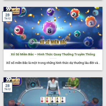
28
Th12
Xổ Số Miền Bắc – Hình Thức Quay Thưởng Truyền Thống
Xổ số miền Bắc là một trong những hình thức dự thưởng lâu đời và...
28
Th12