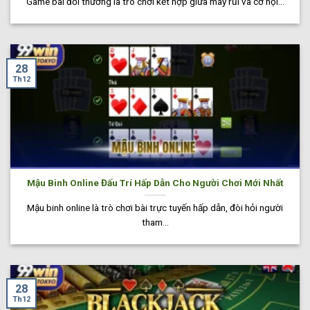
Game bài đổi thưởng là trò chơi kết hợp giữa may rủi và cơ hội...
28
Th12
Mậu Binh Online Đấu Trí Hấp Dẫn Cho Người Chơi Mới Nhất
Mậu binh online là trò chơi bài trực tuyến hấp dẫn, đòi hỏi người
tham...
28
Th12