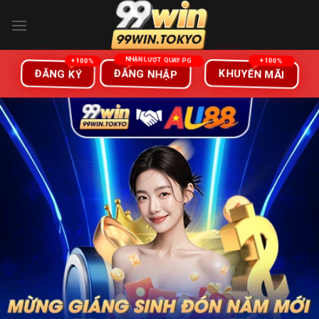
Bỏ
qua
nội
dung
ĐĂNG KÝ
ĐĂNG NHẬP
KHUYẾN MÃI