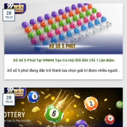
28
Th12
Xổ Số 5 Phút Tại 99WIN Tạo Cơ Hội Đổi Đời Chỉ 1 Lần Bấm
Xổ số 5 phút đang dần trở thành lựa chọn giải trí được nhiều người...
28
Th12