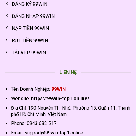
ĐĂNG KÝ 99WIN
ĐĂNG NHẬP 99WIN
NẠP TIỀN 99WIN
RÚT TIỀN 99WIN
TẢI APP 99WIN
LIÊN HỆ
Tên Doanh Nghiệp:
99WIN
Website:
https://99win-top1.online/
Địa Chỉ:
130 Nguyễn Thị Nhỏ, Phường 15, Quận 11, Thành
phố Hồ Chí Minh, Việt Nam
Phone:
0943 682 517
Email:
support@99win-top1.online