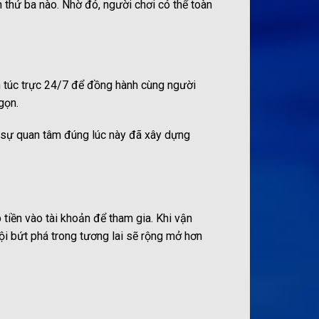
 thứ ba nào. Nhờ đó, người chơi có thể toàn
n túc trực 24/7 để đồng hành cùng người
gọn.
nh sự quan tâm đúng lúc này đã xây dựng
tiền vào tài khoản để tham gia. Khi vận
ội bứt phá trong tương lai sẽ rộng mở hơn