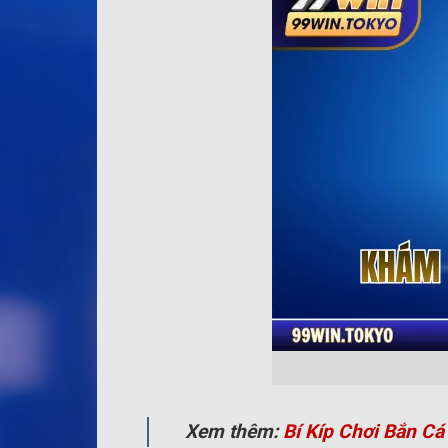
Xem thêm:
Bí Kíp Chơi Bắn C