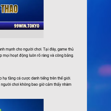
ành mạnh cho người chơi. Tại đây, game thủ
úp mọi hoạt động luôn rõ ràng và công bằng.
 hạ tầng cá cược danh tiếng trên thế giới.
iúp người chơi không bao giờ cảm thấy nhàm