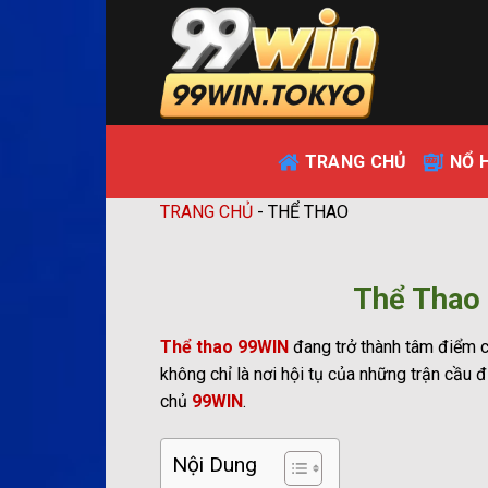
Bỏ
qua
nội
dung
TRANG CHỦ
NỔ 
TRANG CHỦ
-
THỂ THAO
Thể Thao 
Thể thao 99WIN
đang trở thành tâm điểm c
không chỉ là nơi hội tụ của những trận cầu 
chủ
99WIN
.
Nội Dung