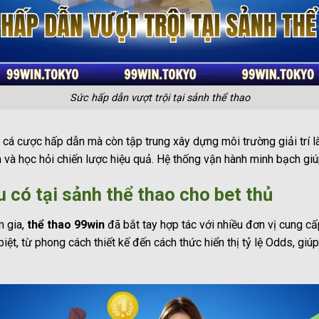
Sức hấp dẫn vượt trội tại sảnh thể thao
á cược hấp dẫn mà còn tập trung xây dựng môi trường giải trí l
m và học hỏi chiến lược hiệu quả. Hệ thống vận hành minh bạch gi
 có tại sảnh thể thao cho bet thủ
m gia,
thể thao 99win
đã bắt tay hợp tác với nhiều đơn vị cung cấp
iệt, từ phong cách thiết kế đến cách thức hiển thị tỷ lệ Odds, g