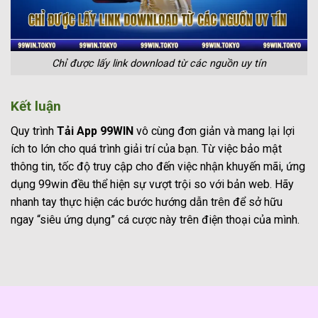
Chỉ được lấy link download từ các nguồn uy tín
Kết luận
Quy trình
Tải App 99WIN
vô cùng đơn giản và mang lại lợi
ích to lớn cho quá trình giải trí của bạn. Từ việc bảo mật
thông tin, tốc độ truy cập cho đến việc nhận khuyến mãi, ứng
dụng 99win đều thể hiện sự vượt trội so với bản web. Hãy
nhanh tay thực hiện các bước hướng dẫn trên để sở hữu
ngay “siêu ứng dụng” cá cược này trên điện thoại của mình.