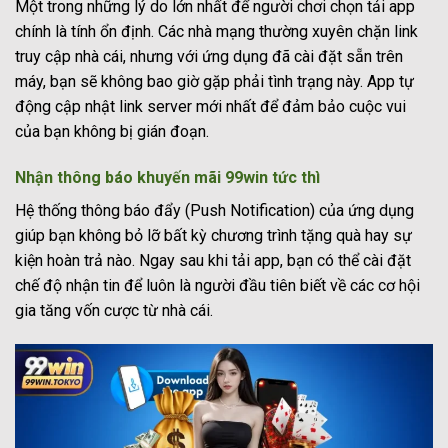
Một trong những lý do lớn nhất để người chơi chọn tải app
chính là tính ổn định. Các nhà mạng thường xuyên chặn link
truy cập nhà cái, nhưng với ứng dụng đã cài đặt sẵn trên
máy, bạn sẽ không bao giờ gặp phải tình trạng này. App tự
động cập nhật link server mới nhất để đảm bảo cuộc vui
của bạn không bị gián đoạn.
Nhận thông báo khuyến mãi 99win tức thì
Hệ thống thông báo đẩy (Push Notification) của ứng dụng
giúp bạn không bỏ lỡ bất kỳ chương trình tặng quà hay sự
kiện hoàn trả nào. Ngay sau khi tải app, bạn có thể cài đặt
chế độ nhận tin để luôn là người đầu tiên biết về các cơ hội
gia tăng vốn cược từ nhà cái.