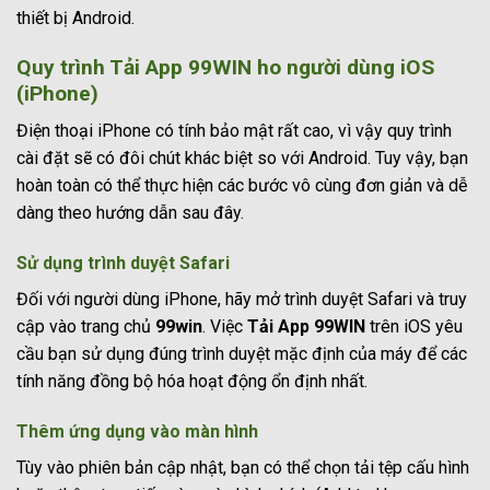
thiết bị Android.
Quy trình Tải App 99WIN ho người dùng iOS
(iPhone)
Điện thoại iPhone có tính bảo mật rất cao, vì vậy quy trình
cài đặt sẽ có đôi chút khác biệt so với Android. Tuy vậy, bạn
hoàn toàn có thể thực hiện các bước vô cùng đơn giản và dễ
dàng theo hướng dẫn sau đây.
Sử dụng trình duyệt Safari
Đối với người dùng iPhone, hãy mở trình duyệt Safari và truy
cập vào trang chủ
99win
. Việc
Tải App 99WIN
trên iOS yêu
cầu bạn sử dụng đúng trình duyệt mặc định của máy để các
tính năng đồng bộ hóa hoạt động ổn định nhất.
Thêm ứng dụng vào màn hình
Tùy vào phiên bản cập nhật, bạn có thể chọn tải tệp cấu hình